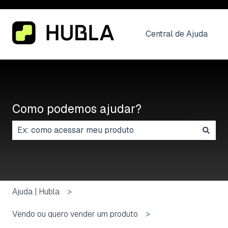
Central de Ajuda
Como podemos ajudar?
Não há sugestões porque o campo de pesquisa está
Ajuda | Hubla
Vendo ou quero vender um produto