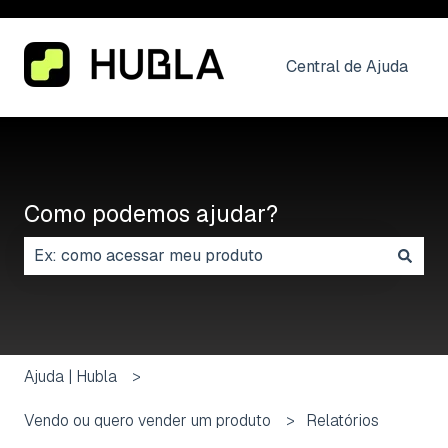
Central de Ajuda
Como podemos ajudar?
Não há sugestões porque o campo de pesquisa está
Ajuda | Hubla
Vendo ou quero vender um produto
Relatórios