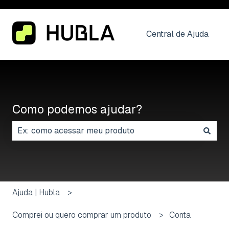
Central de Ajuda
Como podemos ajudar?
Não há sugestões porque o campo de pesquisa está
Ajuda | Hubla
Comprei ou quero comprar um produto
Conta