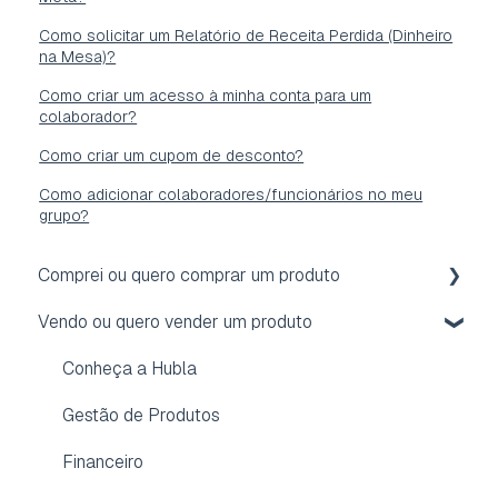
Como solicitar um Relatório de Receita Perdida (Dinheiro
na Mesa)?
Como criar um acesso à minha conta para um
colaborador?
Como criar um cupom de desconto?
Como adicionar colaboradores/funcionários no meu
grupo?
Comprei ou quero comprar um produto
Vendo ou quero vender um produto
Acesso
Reembolso
Conheça a Hubla
Assinatura
Gestão de Produtos
Conta
Financeiro