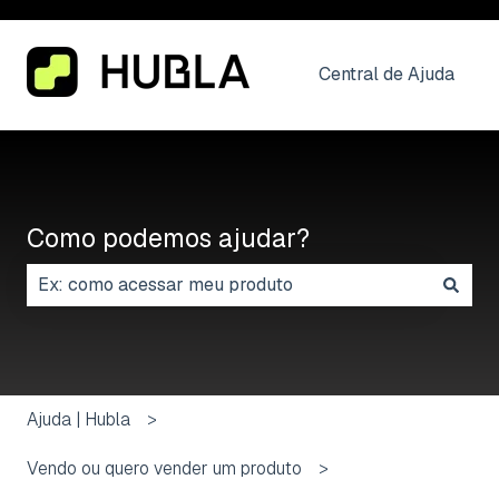
Central de Ajuda
Como podemos ajudar?
Não há sugestões porque o campo de pesquisa está
Ajuda | Hubla
Vendo ou quero vender um produto