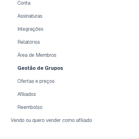
Dúvidas frequentes
Conta
Aplicativo para membros
Assinaturas
Integrações
Relatórios
Área de Membros
Gestão de Grupos
Ofertas e preços
Afiliados
Reembolso
Vendo ou quero vender como afiliado