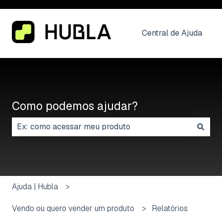
Central de Ajuda
Como podemos ajudar?
Não há sugestões porque o campo de pesquisa está
Ajuda | Hubla
Vendo ou quero vender um produto
Relatórios