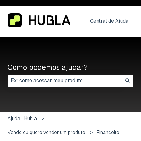
Central de Ajuda
Como podemos ajudar?
Não há sugestões porque o campo de pesquisa está
Ajuda | Hubla
Vendo ou quero vender um produto
Financeiro