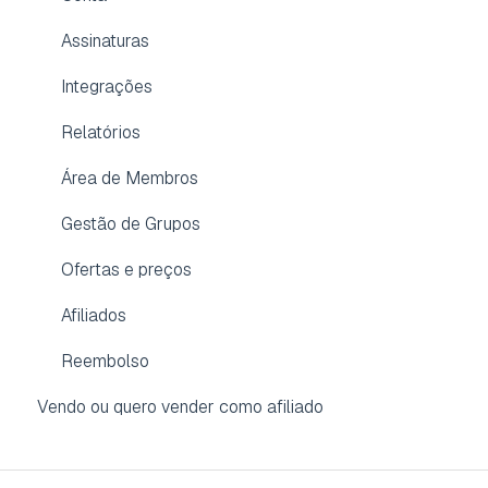
Aplicativo para membros
Assinaturas
Integrações
Relatórios
Área de Membros
Gestão de Grupos
Ofertas e preços
Afiliados
Reembolso
Vendo ou quero vender como afiliado