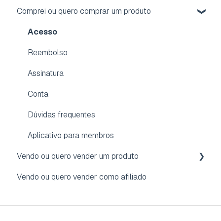
Comprei ou quero comprar um produto
Acesso
Reembolso
Assinatura
Conta
Dúvidas frequentes
Aplicativo para membros
Vendo ou quero vender um produto
Vendo ou quero vender como afiliado
Conheça a Hubla
Gestão de Produtos
Financeiro