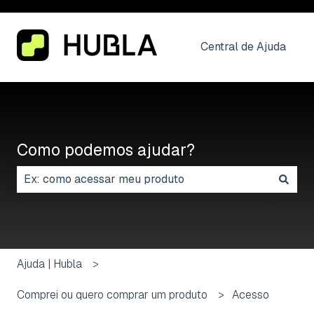
Central de Ajuda
Como podemos ajudar?
Não há sugestões porque o campo de pesquisa está
Ajuda | Hubla
Comprei ou quero comprar um produto
Acesso