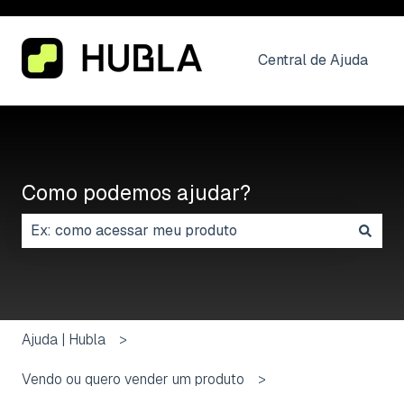
Central de Ajuda
Como podemos ajudar?
Não há sugestões porque o campo de pesquisa está
Ajuda | Hubla
Vendo ou quero vender um produto