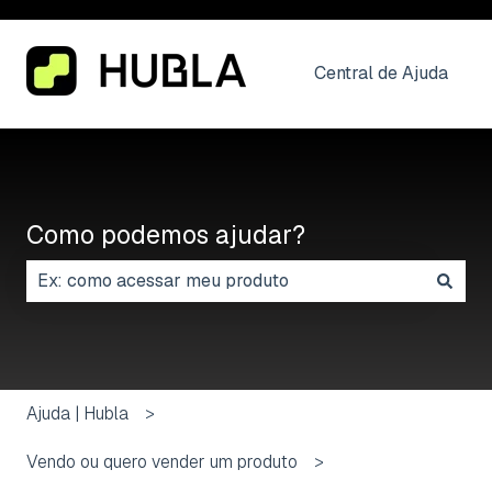
Central de Ajuda
Como podemos ajudar?
Não há sugestões porque o campo de pesquisa está
Ajuda | Hubla
Vendo ou quero vender um produto