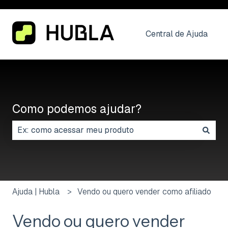
Central de Ajuda
Como podemos ajudar?
Não há sugestões porque o campo de pesquisa está
Ajuda | Hubla
Vendo ou quero vender como afiliado
Vendo ou quero vender