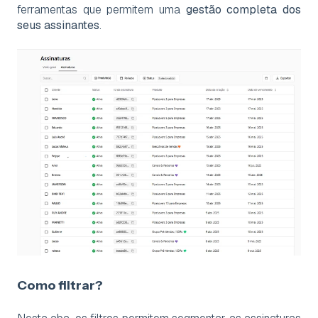
ferramentas que permitem uma
gestão completa dos
seus assinantes
.
Como filtrar?