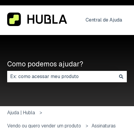
Central de Ajuda
Como podemos ajudar?
Não há sugestões porque o campo de pesquisa está
Ajuda | Hubla
Vendo ou quero vender um produto
Assinaturas