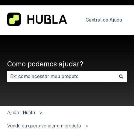
Central de Ajuda
Como podemos ajudar?
Não há sugestões porque o campo de pesquisa está
Ajuda | Hubla
Vendo ou quero vender um produto