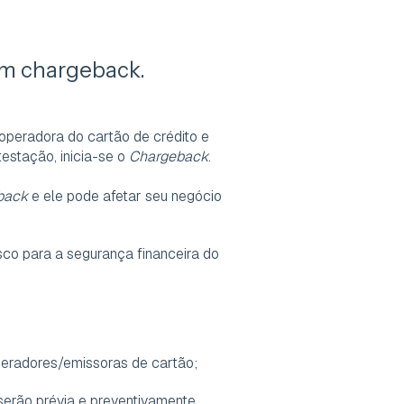
um chargeback.
peradora do cartão de crédito e
estação, inicia-se o
Chargeback
.
back
e ele pode afetar seu negócio
sco para a segurança financeira do
eradores/emissoras de cartão;
serão prévia e preventivamente