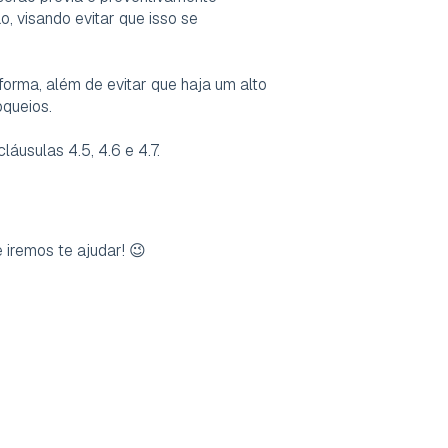
 visando evitar que isso se
forma, além de evitar que haja um alto
oqueios.
láusulas 4.5, 4.6 e 4.7.
 iremos te ajudar! 😉