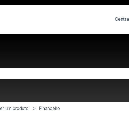
Centra
 de pesquisa está em branco.
er um produto
Financeiro