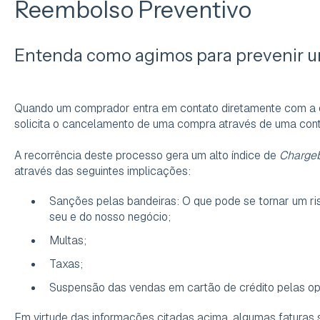
Reembolso Preventivo
Entenda como agimos para prevenir 
Quando um comprador entra em contato diretamente com a o
solicita o cancelamento de uma compra através de uma cont
A recorrência deste processo gera um alto índice de
Charge
através das seguintes implicações:
Sanções pelas bandeiras: O que pode se tornar um ri
seu e do nosso negócio;
Multas;
Taxas;
Suspensão das vendas em cartão de crédito pelas op
Em virtude das informações citadas acima, algumas faturas 